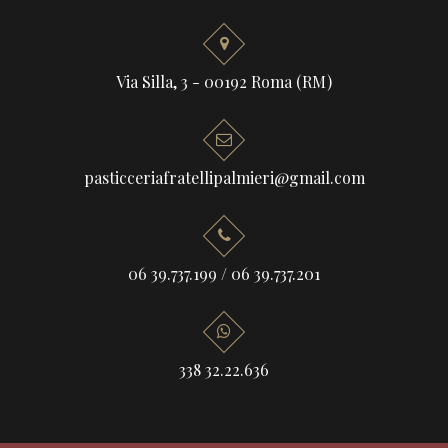
Via Silla, 3 - 00192 Roma (RM)
pasticceriafratellipalmieri@gmail.com
06 39.737.199
/
06 39.737.201
338 32.22.636