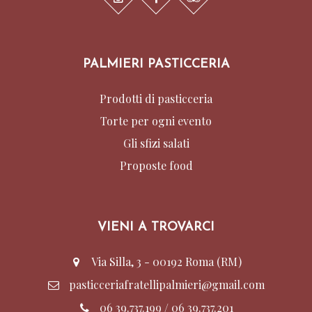
PALMIERI PASTICCERIA
Prodotti di pasticceria
Torte per ogni evento
Gli sfizi salati
Proposte food
VIENI A TROVARCI
Via Silla, 3 - 00192 Roma (RM)
pasticceriafratellipalmieri@gmail.com
06 39.737.199
/
06 39.737.201