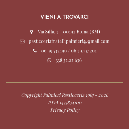
VIENI A TROVARCI
Via Silla, 3 - 00192 Roma (RM)
pasticceriafratellipalmieri@gmail.com
06 39.737.199
/
06 39.737.201
338 32.22.636
Copyright Palmieri Pasticceria 1967 - 2026
P.IVA 1475844100
Privacy Policy